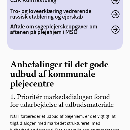
CSR Kontraktbilag
Tro- og loveerklæring vedrørende
russisk etablering og ejerskab
Aftale om sygeplejerskeopgaver om
aftenen på plejehjem i MSO
Anbefalinger til det gode
udbud af kommunale
plejecentre
1. Prioritér markedsdialogen forud
for udarbejdelse af udbudsmateriale
Når I forbereder et udbud af plejehjem, er det vigtigt, at
tilgå dialogen med markedet struktureret, med