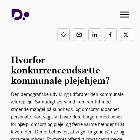
plejehjem
Inspiration og anbefalinger til udbud af plejehjem i
kommunerne
Hvorfor
konkurrenceudsætte
kommunale plejehjem?
Den demografiske udvikling udfordrer den kommunale
ældrepleje. Samtidigt ser vi ind i en fremtid med
stigende mangel på sundheds- og omsorgsuddannet
personale. Kort sagt: Vi bliver flere borgere med behov
for hjælp, omsorg og pleje, og færre varme hænder til at
levere den. Der er behov for, at vi gør tingene på nye og
smartere måder. Et styrket offentlig-privat samarbejde