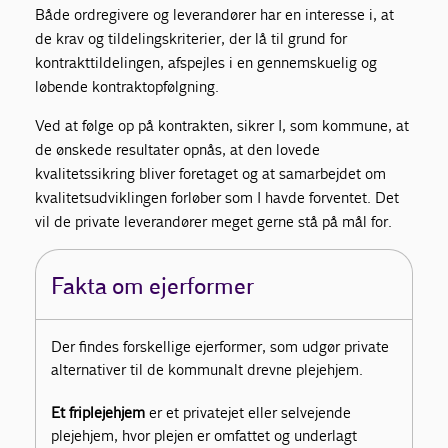
Både ordregivere og leverandører har en interesse i, at
de krav og tildelingskriterier, der lå til grund for
kontrakttildelingen, afspejles i en gennemskuelig og
løbende kontraktopfølgning.
Ved at følge op på kontrakten, sikrer I, som kommune, at
de ønskede resultater opnås, at den lovede
kvalitetssikring bliver foretaget og at samarbejdet om
kvalitetsudviklingen forløber som I havde forventet. Det
vil de private leverandører meget gerne stå på mål for.
Fakta om ejerformer
Der findes forskellige ejerformer, som udgør private
alternativer til de kommunalt drevne plejehjem.
Et friplejehjem
er et privatejet eller selvejende
plejehjem, hvor plejen er omfattet og underlagt