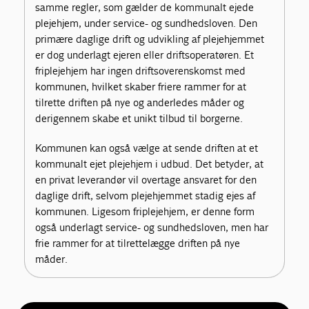
samme regler, som gælder de kommunalt ejede
plejehjem, under service- og sundhedsloven. Den
primære daglige drift og udvikling af plejehjemmet
er dog underlagt ejeren eller driftsoperatøren. Et
friplejehjem har ingen driftsoverenskomst med
kommunen, hvilket skaber friere rammer for at
tilrette driften på nye og anderledes måder og
derigennem skabe et unikt tilbud til borgerne.
Kommunen kan også vælge at sende driften at et
kommunalt ejet plejehjem i udbud. Det betyder, at
en privat leverandør vil overtage ansvaret for den
daglige drift, selvom plejehjemmet stadig ejes af
kommunen. Ligesom friplejehjem, er denne form
også underlagt service- og sundhedsloven, men har
frie rammer for at tilrettelægge driften på nye
måder.