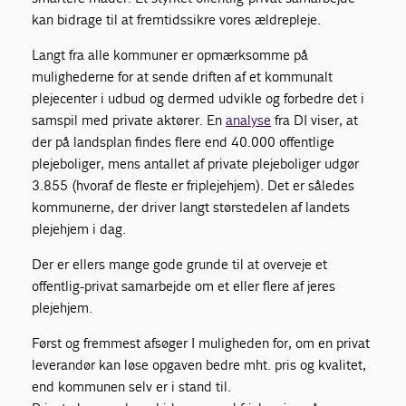
kan bidrage til at fremtidssikre vores ældrepleje.
Langt fra alle kommuner er opmærksomme på
mulighederne for at sende driften af et kommunalt
plejecenter i udbud og dermed udvikle og forbedre det i
samspil med private aktører. En
analyse
fra DI viser, at
der på landsplan findes flere end 40.000 offentlige
plejeboliger, mens antallet af private plejeboliger udgør
3.855 (hvoraf de fleste er friplejehjem). Det er således
kommunerne, der driver langt størstedelen af landets
plejehjem i dag.
Der er ellers mange gode grunde til at overveje et
offentlig-privat samarbejde om et eller flere af jeres
plejehjem.
Først og fremmest afsøger I muligheden for, om en privat
leverandør kan løse opgaven bedre mht. pris og kvalitet,
end kommunen selv er i stand til.