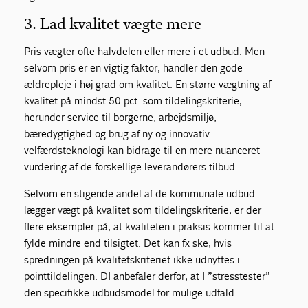
3. Lad kvalitet vægte mere
Pris vægter ofte halvdelen eller mere i et udbud. Men
selvom pris er en vigtig faktor, handler den gode
ældrepleje i høj grad om kvalitet. En større vægtning af
kvalitet på mindst 50 pct. som tildelingskriterie,
herunder service til borgerne, arbejdsmiljø,
bæredygtighed og brug af ny og innovativ
velfærdsteknologi kan bidrage til en mere nuanceret
vurdering af de forskellige leverandørers tilbud.
Selvom en stigende andel af de kommunale udbud
lægger vægt på kvalitet som tildelingskriterie, er der
flere eksempler på, at kvaliteten i praksis kommer til at
fylde mindre end tilsigtet. Det kan fx ske, hvis
spredningen på kvalitetskriteriet ikke udnyttes i
pointtildelingen. DI anbefaler derfor, at I ”stresstester”
den specifikke udbudsmodel for mulige udfald.