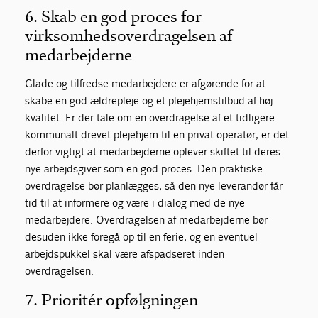
6. Skab en god proces for
virksomhedsoverdragelsen af
medarbejderne
Glade og tilfredse medarbejdere er afgørende for at
skabe en god ældrepleje og et plejehjemstilbud af høj
kvalitet. Er der tale om en overdragelse af et tidligere
kommunalt drevet plejehjem til en privat operatør, er det
derfor vigtigt at medarbejderne oplever skiftet til deres
nye arbejdsgiver som en god proces. Den praktiske
overdragelse bør planlægges, så den nye leverandør får
tid til at informere og være i dialog med de nye
medarbejdere. Overdragelsen af medarbejderne bør
desuden ikke foregå op til en ferie, og en eventuel
arbejdspukkel skal være afspadseret inden
overdragelsen.
7. Prioritér opfølgningen