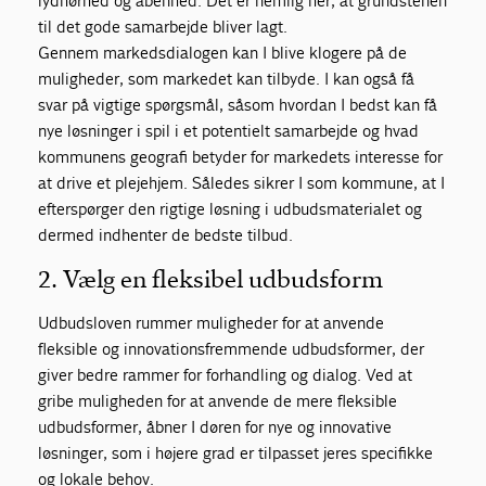
lydhørhed og åbenhed. Det er nemlig her, at grundstenen
til det gode samarbejde bliver lagt.
Gennem markedsdialogen kan I blive klogere på de
muligheder, som markedet kan tilbyde. I kan også få
svar på vigtige spørgsmål, såsom hvordan I bedst kan få
nye løsninger i spil i et potentielt samarbejde og hvad
kommunens geografi betyder for markedets interesse for
at drive et plejehjem. Således sikrer I som kommune, at I
efterspørger den rigtige løsning i udbudsmaterialet og
dermed indhenter de bedste tilbud.
2. Vælg en fleksibel udbudsform
Udbudsloven rummer muligheder for at anvende
fleksible og innovationsfremmende udbudsformer, der
giver bedre rammer for forhandling og dialog. Ved at
gribe muligheden for at anvende de mere fleksible
udbudsformer, åbner I døren for nye og innovative
løsninger, som i højere grad er tilpasset jeres specifikke
og lokale behov.