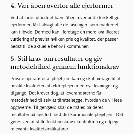
4. Vær åben overfor alle ejerformer
Ved at lade udbuddet bære åbent overfor de forskellige
ejerformer, får I afsøgt alle de løsninger, som markedet
kan tilbyde. Dermed kan I foretage en mere kvalificeret
vurdering af prævist hvilken pris og kvalitet, der passer
bedst til de aktuelle behov i kommunen.
5. Stil krav om resultater og giv
metodefrihed gennem funktionskrav
Private operatører af plejehjem kan og skal bidrage til at
udvikle kvaliteten af ældreplejen med nye løsninger og
tilgange. Det krøver dog, at leverandørerne får
metodefrihed til selv at tilrettelægge, hvordan de vil løse
opgaverne. Til gengæld skal de måles på deres
resultater på lige fod med det kommunale plejehjem. Det
gøres ved at stille funktionskrav i kontrakten og udpege
relevante kvalitetsindikatorer.