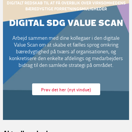
DIGITALT REDSKAB TIL AT FÅ OVERBLIK OVER VIRKSOMHEDENS
BÆREDYGTIGE FORRETNINGSMULIGHEDER
DIGITAL SDG VALUE SCAN
Arbejd sammen med dine kollegaer i den digitale
Value Scan om at skabe et fælles sprog omkring
bæredygtighed på tværs af organisationen, og
konkretisere den enkelte afdelings og medarbejders
bidrag til den samlede strategi på området.
Prøv det her (nyt vindue)