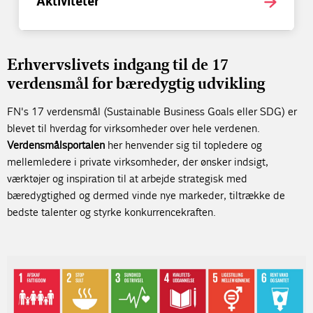
Aktiviteter
Erhvervslivets indgang til de 17
verdensmål for bæredygtig udvikling
FN's 17 verdensmål (Sustainable Business Goals eller SDG) er
blevet til hverdag for virksomheder over hele verdenen.
Verdensmålsportalen
her henvender sig til topledere og
mellemledere i private virksomheder, der ønsker indsigt,
værktøjer og inspiration til at arbejde strategisk med
bæredygtighed og dermed vinde nye markeder, tiltrække de
bedste talenter og styrke konkurrencekraften.