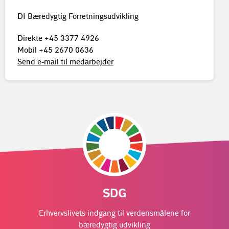
DI Bæredygtig Forretningsudvikling
Direkte
+45 3377 4926
Mobil
+45 2670 0636
Send e-mail til medarbejder
SDG
Erhvervslivets indgang til verdensmålene for
bæredygtig udvikling