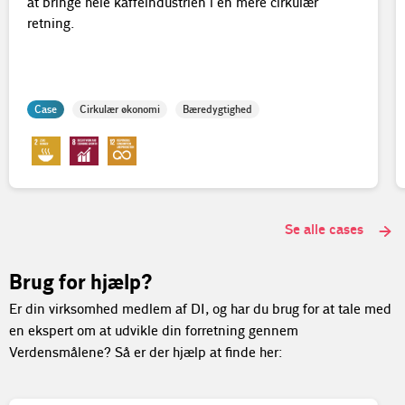
at bringe hele kaffeindustrien i en mere cirkulær
retning.
Case
Cirkulær økonomi
Bæredygtighed
Se alle cases
Brug for hjælp?
Er din virksomhed medlem af DI, og har du brug for at tale med
en ekspert om at udvikle din forretning gennem
Verdensmålene? Så er der hjælp at finde her: