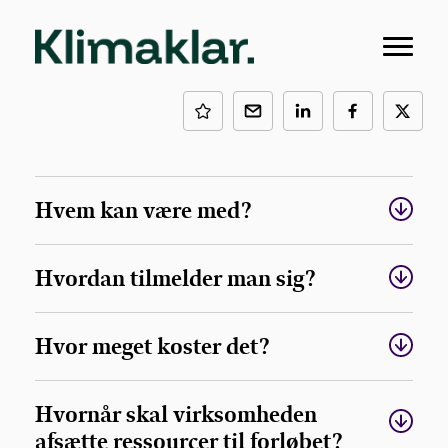
FAQ
Få svar på nogle af de mest stillede spørgsmål
Hvem kan være med?
Hvordan tilmelder man sig?
Hvor meget koster det?
Hvornår skal virksomheden
afsætte ressourcer til forløbet?