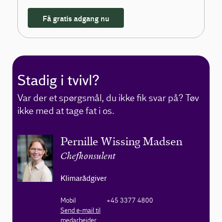
Få gratis adgang nu
Stadig i tvivl?
Var der et spørgsmål, du ikke fik svar på? Tøv
ikke med at tage fat i os.
Pernille Wissing Madsen
Chefkonsulent
Klimarådgiver
Mobil
+45 3377 4800
Send e-mail til
medarbejder