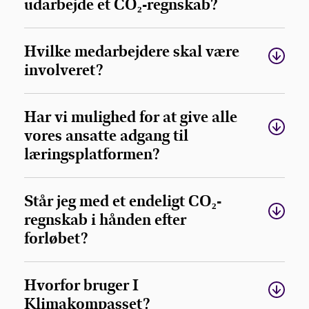
udarbejde et CO₂-regnskab?
Hvilke medarbejdere skal være
involveret?
Har vi mulighed for at give alle
vores ansatte adgang til
læringsplatformen?
Står jeg med et endeligt CO₂-
regnskab i hånden efter
forløbet?
Hvorfor bruger I
Klimakompasset?