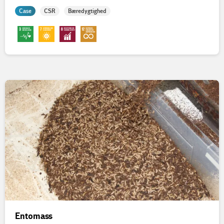
Case
CSR
Bæredygtighed
Entomass