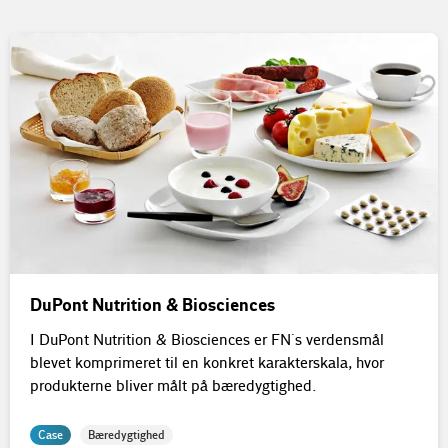
DuPont Nutrition & Biosciences
I DuPont Nutrition & Biosciences er FN´s verdensmål
blevet komprimeret til en konkret karakterskala, hvor
produkterne bliver målt på bæredygtighed.
Case
Bæredygtighed