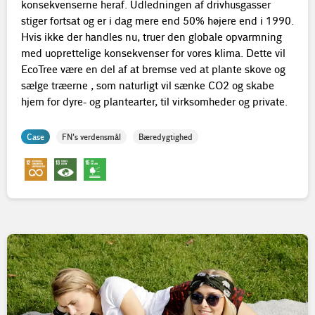
konsekvenserne heraf. Udledningen af drivhusgasser
stiger fortsat og er i dag mere end 50% højere end i 1990.
Hvis ikke der handles nu, truer den globale opvarmning
med uoprettelige konsekvenser for vores klima. Dette vil
EcoTree være en del af at bremse ved at plante skove og
sælge træerne , som naturligt vil sænke CO2 og skabe
hjem for dyre- og plantearter, til virksomheder og private.
Case
FN's verdensmål
Bæredygtighed