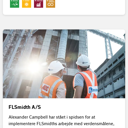
FLSmidth A/S
Alexander Campbell har stået i spidsen for at
implementere FLSmidths arbejde med verdensmålene,