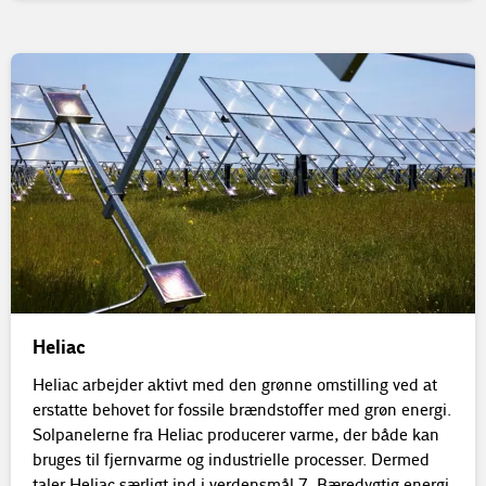
Heliac
Heliac arbejder aktivt med den grønne omstilling ved at
erstatte behovet for fossile brændstoffer med grøn energi.
Solpanelerne fra Heliac producerer varme, der både kan
bruges til fjernvarme og industrielle processer. Dermed
taler Heliac særligt ind i verdensmål 7, Bæredygtig energi.