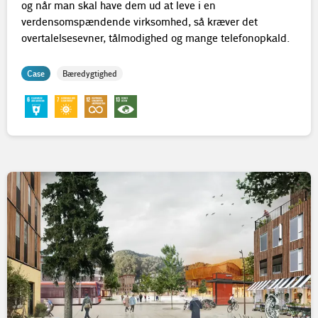
og når man skal have dem ud at leve i en
verdensomspændende virksomhed, så kræver det
overtalelsesevner, tålmodighed og mange telefonopkald.
Case
Bæredygtighed