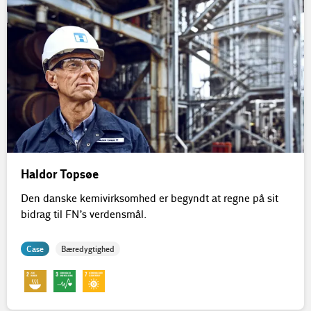
Haldor Topsøe
Den danske kemivirksomhed er begyndt at regne på sit
bidrag til FN’s verdensmål.
Case
Bæredygtighed