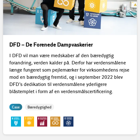
DFD – De Forenede Dampvaskerier
I DFD vil man være medskaber af den bæredygtig
forandring, verden kalder på. Derfor har verdensmålene
længe fungeret som pejlemærker for virksomhedens rejse
mod en bæredygtig fremtid, og i september 2022 blev
DFD’s dedikation til verdensmålene yderligere
blåstemplet i form af en verdensmålscertificering.
Case
Bæredygtighed