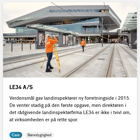
LE34 A/S
Verdensmål gav landinspektører ny forretningside i 2015.
De venter stadig på den første opgave, men direktøren i
det rådgivende landinspektørfirma LE34 er ikke i tvivl om,
at virksomheden er på rette spor.
Case
Bæredygtighed