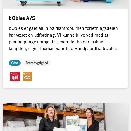
bObles A/S
bObles er gået all in på filantropi, men forretningsdelen
har været en udfordring. Vi kunne blive ved med at
pumpe penge i projektet, men det holder jo ikke i
længden, siger Thomas Sandfeld Bundgaard fra bObles.
Case
Bæredygtighed