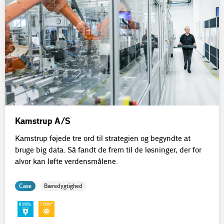
Kamstrup A/S
Kamstrup føjede tre ord til strategien og begyndte at
bruge big data. Så fandt de frem til de løsninger, der for
alvor kan løfte verdensmålene.
Case
Bæredygtighed