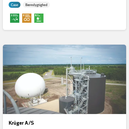
Case
Bæredygtighed
Krüger A/S