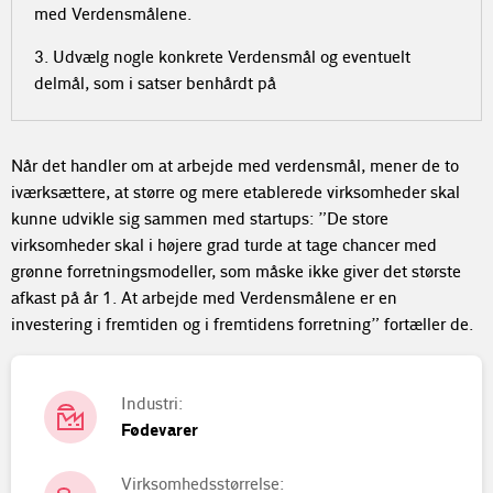
med Verdensmålene.
3. Udvælg nogle konkrete Verdensmål og eventuelt
delmål, som i satser benhårdt på
Når det handler om at arbejde med verdensmål, mener de to
iværksættere, at større og mere etablerede virksomheder skal
kunne udvikle sig sammen med startups: ”De store
virksomheder skal i højere grad turde at tage chancer med
grønne forretningsmodeller, som måske ikke giver det største
afkast på år 1. At arbejde med Verdensmålene er en
investering i fremtiden og i fremtidens forretning” fortæller de.
Industri:
Fødevarer
Virksomhedsstørrelse: