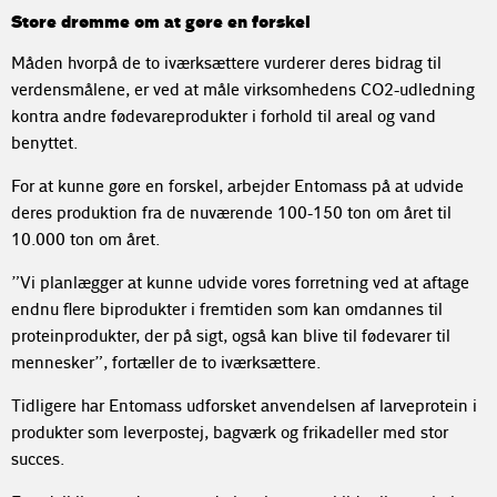
Store drømme om at gøre en forskel
Måden hvorpå de to iværksættere vurderer deres bidrag til
verdensmålene, er ved at måle virksomhedens CO2-udledning
kontra andre fødevareprodukter i forhold til areal og vand
benyttet.
For at kunne gøre en forskel, arbejder Entomass på at udvide
deres produktion fra de nuværende 100-150 ton om året til
10.000 ton om året.
”Vi planlægger at kunne udvide vores forretning ved at aftage
endnu flere biprodukter i fremtiden som kan omdannes til
proteinprodukter, der på sigt, også kan blive til fødevarer til
mennesker”, fortæller de to iværksættere.
Tidligere har Entomass udforsket anvendelsen af larveprotein i
produkter som leverpostej, bagværk og frikadeller med stor
succes.