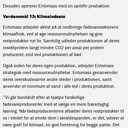
Desuden opererer Entomass med en spildfri produktion.
Verdensmål 13: Klimaindsats
Entomass arbejder aktivt på at nedbringe fødevaresektorens
klimaaftryk, ved at øge ressourceudnyttelsen og give
restprodukter nyt liv. Samtidig udleder produktionen af deres
insektprotein langt mindre CO2 per areal per protein
produceret, end ved produktionen af kød.
Også inden for deres egen produktion, arbejder Entomass
strategisk med ressourceudnyttelse. Entomass genanvender
deres overskudsvarme andre steder i produktionen, samt
anvender et minimum af vand i alle led i deres produktion.
”Vi går benhårdt efter at hjælpe forskellige
fødevareproducenter med at vælge en mere bæredygtig
løsning. Når fødeproducenterne afsætter deres restprodukter til
os i stedet for at smide dem i skraldespanden, er det, udover at
være godt for klimaet, en god forretning for begge parter. Det