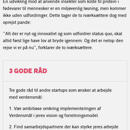
En udvikling mod at anvende insekter som kilde til protein i
fødevarer til mennesker er en miljøvenlig løsning, men kommer
ikke uden udfordringer. Dette tager de to iværksættere dog med
oprejst pande:
”Alt der er nyt og innovativt og som udfordrer status quo, skal
altid først lige have lov at bryde igennem. Og det er netop den
rejse vi er på nu”, forklarer de to iværksættere.
3 GODE RÅD
Tre gode råd til andre startups som ønsker at arbejde
med verdensmål:
1. Vær ambitiøse omkring implementeringen af
Verdensmål i jeres vision og forretningsmodel.
2. Find samarbejdspartnere der kan styrke jeres arbejde