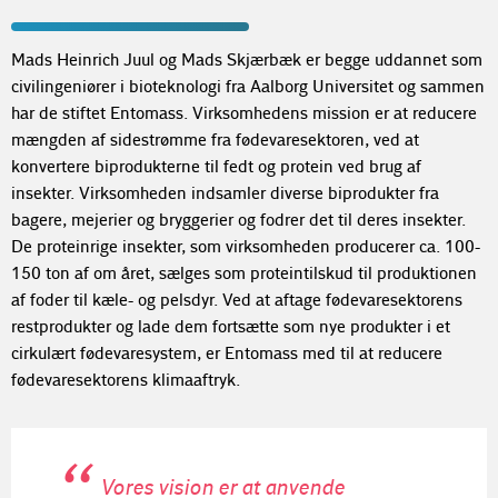
Mads Heinrich Juul og Mads Skjærbæk er begge uddannet som
civilingeniører i bioteknologi fra Aalborg Universitet og sammen
har de stiftet Entomass. Virksomhedens mission er at reducere
mængden af sidestrømme fra fødevaresektoren, ved at
konvertere biprodukterne til fedt og protein ved brug af
insekter. Virksomheden indsamler diverse biprodukter fra
bagere, mejerier og bryggerier og fodrer det til deres insekter.
De proteinrige insekter, som virksomheden producerer ca. 100-
150 ton af om året, sælges som proteintilskud til produktionen
af foder til kæle- og pelsdyr. Ved at aftage fødevaresektorens
restprodukter og lade dem fortsætte som nye produkter i et
cirkulært fødevaresystem, er Entomass med til at reducere
fødevaresektorens klimaaftryk.
Vores vision er at anvende