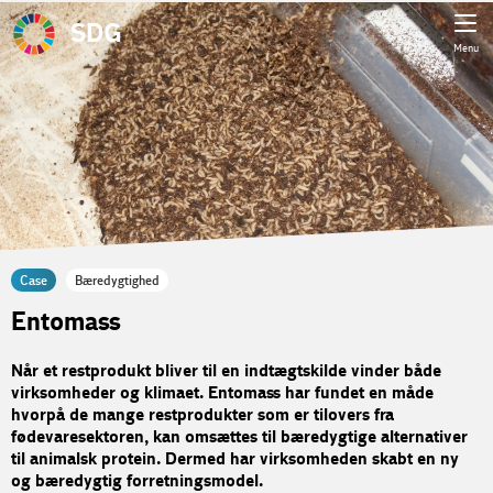
SDG
Menu
Case
Bæredygtighed
Entomass
Når et restprodukt bliver til en indtægtskilde vinder både
virksomheder og klimaet. Entomass har fundet en måde
hvorpå de mange restprodukter som er tilovers fra
fødevaresektoren, kan omsættes til bæredygtige alternativer
til animalsk protein. Dermed har virksomheden skabt en ny
og bæredygtig forretningsmodel.