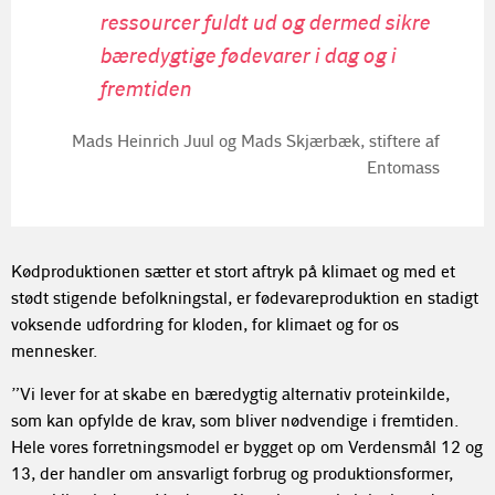
ressourcer fuldt ud og dermed sikre
bæredygtige fødevarer i dag og i
fremtiden
Mads Heinrich Juul og Mads Skjærbæk, stiftere af
Entomass
Kødproduktionen sætter et stort aftryk på klimaet og med et
stødt stigende befolkningstal, er fødevareproduktion en stadigt
voksende udfordring for kloden, for klimaet og for os
mennesker.
”Vi lever for at skabe en bæredygtig alternativ proteinkilde,
som kan opfylde de krav, som bliver nødvendige i fremtiden.
Hele vores forretningsmodel er bygget op om Verdensmål 12 og
13, der handler om ansvarligt forbrug og produktionsformer,