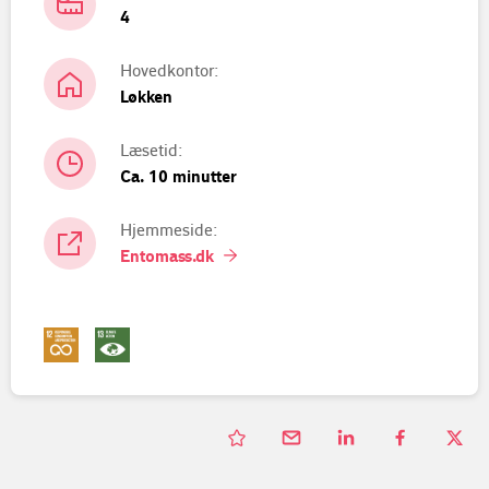
4
Hovedkontor:
Løkken
Læsetid:
Ca. 10 minutter
Hjemmeside:
Entomass.dk