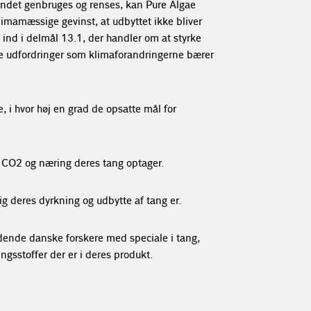
 vandet genbruges og renses, kan Pure Algae
imamæssige gevinst, at udbyttet ikke bliver
e ind i delmål 13.1, der handler om at styrke
de udfordringer som klimaforandringerne bærer
, i hvor høj en grad de opsatte mål for
 CO2 og næring deres tang optager.
lig deres dyrkning og udbytte af tang er.
dende danske forskere med speciale i tang,
gsstoffer der er i deres produkt.