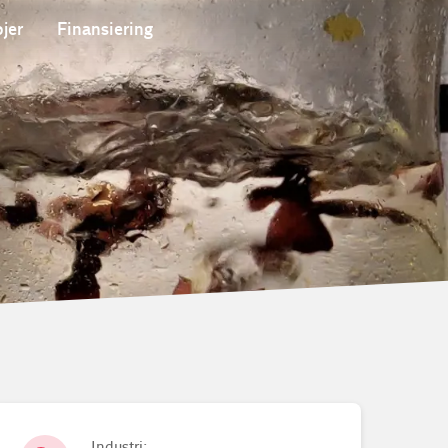
jer
Finansiering
Industri: