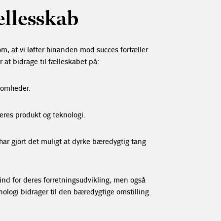
fællesskab
, at vi løfter hinanden mod succes fortæller
 at bidrage til fælleskabet på:
somheder.
res produkt og teknologi.
har gjort det muligt at dyrke bæredygtig tang
nd for deres forretningsudvikling, men også
nologi bidrager til den bæredygtige omstilling.