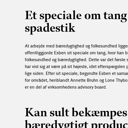
Et speciale om tang 
spadestik
At arbejde med bæredygtighed og folkesundhed ligger
offentliggjorde Esben sit speciale om tang, hvor han b
folkesundhed og bæredygtighed. Dette var det første s
har vist sig at være på sit højeste, idet efterspørgsle
lige siden. Efter sit speciale, begyndte Esben et s
for området, heriblandt Annette Bruhn og Lone Thyb
er en del af virksomhedens advisory board.
Kan sult bekæmpes 
bæredygtigt produc