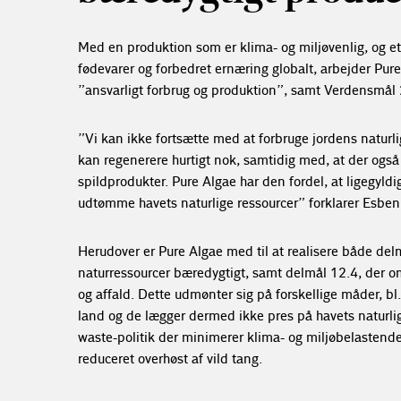
Med en produktion som er klima- og miljøvenlig, og et
fødevarer og forbedret ernæring globalt, arbejder 
”ansvarligt forbrug og produktion”, samt Verdensmål
”Vi kan ikke fortsætte med at forbruge jordens naturli
kan regenerere hurtigt nok, samtidig med, at der ogs
spildprodukter. Pure Algae har den fordel, at ligegyldig
udtømme havets naturlige ressourcer” forklarer Esben
Herudover er Pure Algae med til at realisere både de
naturressourcer bæredygtigt, samt delmål
12.4
, der o
og affald. Dette udmønter sig på forskellige måder, bl
land og de lægger dermed ikke pres på havets naturli
waste-politik der minimerer klima- og miljøbelastende
reduceret overhøst af vild tang.