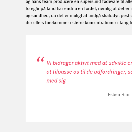
og hans team producere en supersund fødevare til alle
foregår på land har endnu en fordel, nemlig at det er m
og sundhed, da det er muligt at undgå skalddyr, pesti
der ellers forekommer i større koncentrationer i tang f
Vi bidrager aktivt med at udvikle 
at tilpasse os til de udfordringer
med sig
Esben Rimi 