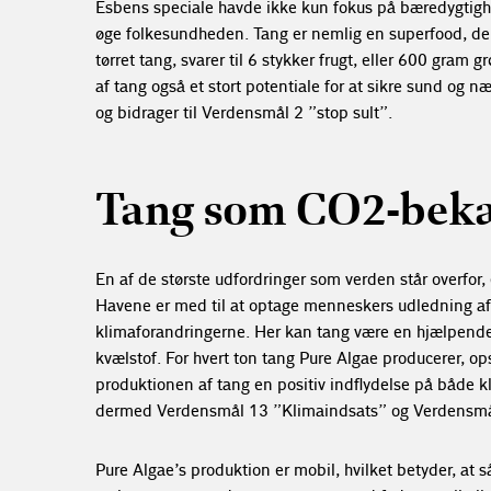
Esbens speciale havde ikke kun fokus på bæredygtighe
øge folkesundheden. Tang er nemlig en superfood, de
tørret tang, svarer til 6 stykker frugt, eller 600 gram 
af tang også et stort potentiale for at sikre sund og 
og bidrager til Verdensmål 2 ”stop sult”.
Tang som CO2-bek
En af de største udfordringer som verden står overfor,
Havene er med til at optage menneskers udledning af
klimaforandringerne. Her kan tang være en hjælpende
kvælstof. For hvert ton tang Pure Algae producerer, 
produktionen af tang en positiv indflydelse på både k
dermed Verdensmål 13 ”Klimaindsats” og Verdensmål 
Pure Algae’s produktion er mobil, hvilket betyder, at