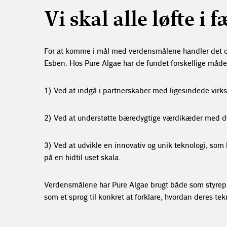
Vi skal alle løfte i 
For at komme i mål med verdensmålene handler det om
Esben. Hos Pure Algae har de fundet forskellige måder
1) Ved at indgå i partnerskaber med ligesindede virk
2) Ved at understøtte bæredygtige værdikæder med de
3) Ved at udvikle en innovativ og unik teknologi, som 
på en hidtil uset skala.
Verdensmålene har Pure Algae brugt både som styrepi
som et sprog til konkret at forklare, hvordan deres tek