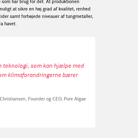
 som har brug for det. At produktionen
uligt at sikre en høj grad af kvalitet, renhed
cider samt forhøjede niveauer af tungmetaller,
ra havet.
en teknologi, som kan hjælpe med
, som klimaforandringerne bærer
Christiansen, Founder og CEO, Pure Algae