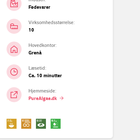
Fødevarer
Virksomhedsstørrelse:
10
Hovedkontor:
Grenå
Læsetid:
Ca. 10 minutter
Hjemmeside:
PureAlgae.dk