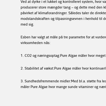
Ved at dyrke i et lukket og kontrolleret system, hvor
producerer store mængder tang – og dette med den kl
påvirket af klimaforandringer. Således taler de direkt
modstandskraften og tilpasningsevnen i henhold til 
med sig.
Esben har valgt at måle på tre parametre for at vurdere
virksomheden nås:
1. CO2 og næringsoptag: Pure Algae måler hvor meget
2. Stabilitet af vækst: Pure Algae måler hvor kontinuer
3. Sundhedsfremmende midler: Med bl.a. støtte fra le
måler Pure Algae hvor mange sunde vitaminer og nærin