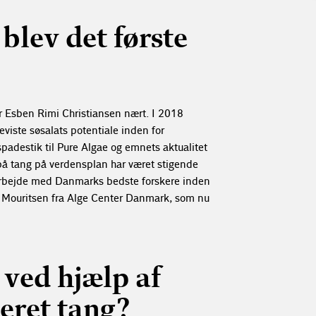
blev det første
 Esben Rimi Christiansen nært. I 2018
eviste søsalats potentiale inden for
padestik til Pure Algae og emnets aktualitet
n på tang på verdensplan har været stigende
amarbejde med Danmarks bedste forskere inden
o Mouritsen fra Alge Center Danmark, som nu
ved hjælp af
eret tang?