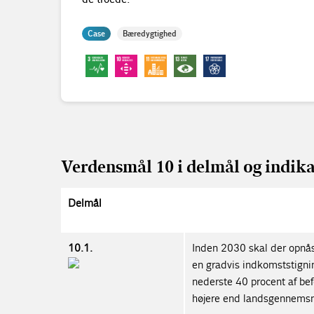
Case
Bæredygtighed
Verdensmål 10 i delmål og indika
Delmål
10.1.
Inden 2030 skal der opnås
en gradvis indkomststigni
nederste 40 procent af bef
højere end landsgennemsni