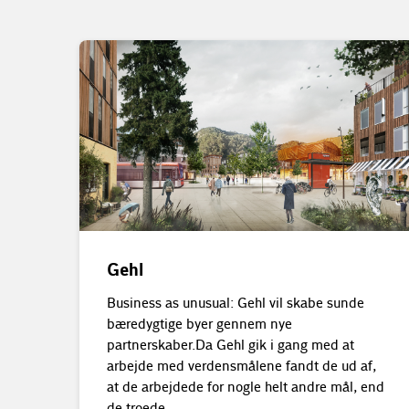
Gehl
Business as unusual: Gehl vil skabe sunde
bæredygtige byer gennem nye
partnerskaber. Da Gehl gik i gang med at
arbejde med verdensmålene fandt de ud af,
at de arbejdede for nogle helt andre mål, end
de troede.