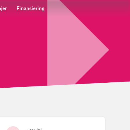
jer
Finansiering
Læsetid: